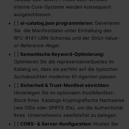
interne Core-Systeme werden konsequent
ausgeschlossen.
[ ]
ai-catalog.json programmieren:
Generieren
Sie die Manifestdatei unter Einhaltung des
RFC-8141-URN-Schemas und der
Strict-Value-
or-Reference-Regel
.
[ ]
Semantische Keyword-Optimierung:
Optimieren Sie die representativeQueries im
Katalog so, dass sie perfekt auf die typischen
Suchabsichten moderner KI-Agenten passen.
[ ]
Sicherheit & Trust-Manifest einrichten:
Hinterlegen Sie im optionalen
trustManifest
-
Block Ihres Katalogs kryptografische Nachweise
(wie DIDs oder SPIFFE IDs), um die Authentizität
Ihres Unternehmens zweifelsfrei zu belegen.
[ ]
CORS- & Server-Konfiguration:
Hosten Sie