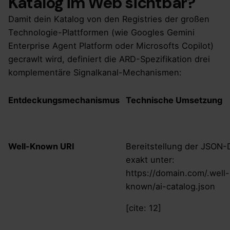
Katalog im Web sichtbar?
Damit dein Katalog von den Registries der großen
Technologie-Plattformen (wie Googles Gemini
Enterprise Agent Platform oder Microsofts Copilot)
gecrawlt wird, definiert die ARD-Spezifikation drei
komplementäre Signalkanal-Mechanismen:
Entdeckungsmechanismus
Technische Umsetzung
Well-Known URI
Bereitstellung der JSON-
exakt unter:
https://domain.com/.well-
known/ai-catalog.json
[cite: 12]