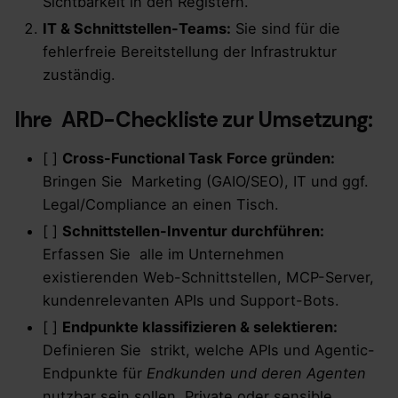
Sichtbarkeit in den Registern.
IT & Schnittstellen-Teams:
Sie sind für die
fehlerfreie Bereitstellung der Infrastruktur
zuständig.
Ihre ARD-Checkliste zur Umsetzung:
[ ]
Cross-Functional Task Force gründen:
Bringen Sie Marketing (GAIO/SEO), IT und ggf.
Legal/Compliance an einen Tisch.
[ ]
Schnittstellen-Inventur durchführen:
Erfassen Sie alle im Unternehmen
existierenden Web-Schnittstellen, MCP-Server,
kundenrelevanten APIs und Support-Bots.
[ ]
Endpunkte klassifizieren & selektieren:
Definieren Sie strikt, welche APIs und Agentic-
Endpunkte für
Endkunden und deren Agenten
nutzbar sein sollen. Private oder sensible