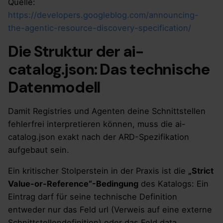
Quelle:
https://developers.googleblog.com/announcing-
the-agentic-resource-discovery-specification/
Die Struktur der ai-
catalog.json: Das technische
Datenmodell
Damit Registries und Agenten deine Schnittstellen
fehlerfrei interpretieren können, muss die ai-
catalog.json exakt nach der ARD-Spezifikation
aufgebaut sein.
Ein kritischer Stolperstein in der Praxis ist die
„Strict
Value-or-Reference“-Bedingung
des Katalogs: Ein
Eintrag darf für seine technische Definition
entweder nur das Feld url (Verweis auf eine externe
Schnittstellendefinition) oder das Feld data