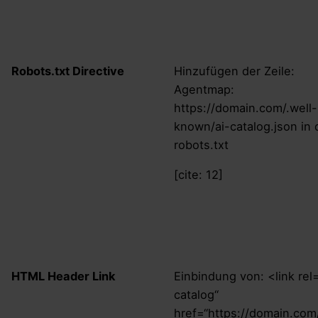
Robots.txt Directive
Hinzufügen der Zeile:
Agentmap:
https://domain.com/.well-
known/ai-catalog.json in 
robots.txt
[cite: 12]
HTML Header Link
Einbindung von: <link rel=
catalog“
href=“https://domain.com/