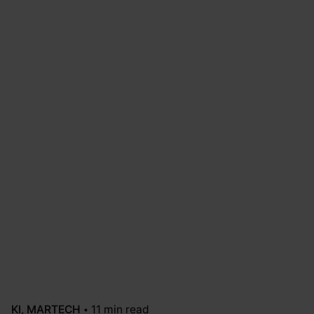
KI
MARTECH
11 min read