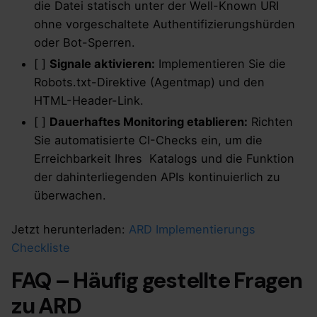
die Datei statisch unter der Well-Known URI
ohne vorgeschaltete Authentifizierungshürden
oder Bot-Sperren.
[ ]
Signale aktivieren:
Implementieren Sie die
Robots.txt-Direktive (Agentmap) und den
HTML-Header-Link.
[ ]
Dauerhaftes Monitoring etablieren:
Richten
Sie automatisierte CI-Checks ein, um die
Erreichbarkeit Ihres Katalogs und die Funktion
der dahinterliegenden APIs kontinuierlich zu
überwachen.
Jetzt herunterladen:
ARD Implementierungs
Checkliste
FAQ – Häufig gestellte Fragen
zu ARD