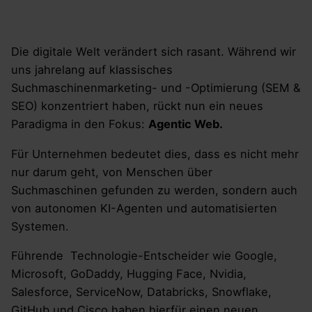
Die digitale Welt verändert sich rasant. Während wir
uns jahrelang auf klassisches
Suchmaschinenmarketing- und -Optimierung (SEM &
SEO) konzentriert haben, rückt nun ein neues
Paradigma in den Fokus:
Agentic Web.
Für Unternehmen bedeutet dies, dass es nicht mehr
nur darum geht, von Menschen über
Suchmaschinen gefunden zu werden, sondern auch
von autonomen KI-Agenten und automatisierten
Systemen.
Führende Technologie-Entscheider wie Google,
Microsoft, GoDaddy, Hugging Face, Nvidia,
Salesforce, ServiceNow, Databricks, Snowflake,
GitHub und Cisco haben hierfür einen neuen,