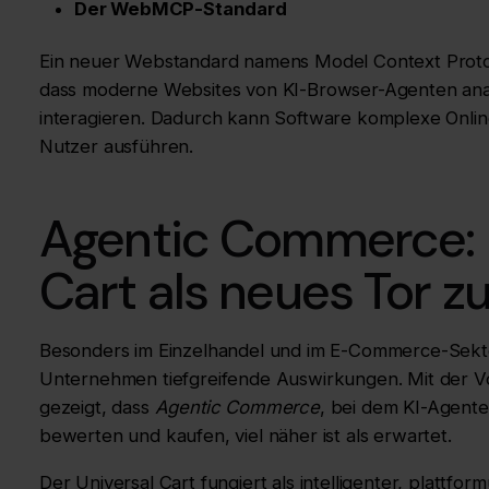
Der WebMCP-Standard
Ein neuer Webstandard namens Model Context Protoc
dass moderne Websites von KI-Browser-Agenten anal
interagieren. Dadurch kann Software komplexe Onl
Nutzer ausführen.
Agentic Commerce: 
Cart als neues Tor 
Besonders im Einzelhandel und im E-Commerce-Sekto
Unternehmen tiefgreifende Auswirkungen. Mit der V
gezeigt, dass
Agentic Commerce
, bei dem KI-Agent
bewerten und kaufen, viel näher ist als erwartet.
Der Universal Cart fungiert als intelligenter, plattf