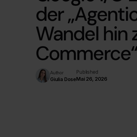
der „Agentic
Wandel hin 
Commerce
Published
Author
Mai 26, 2026
Giulia Dose