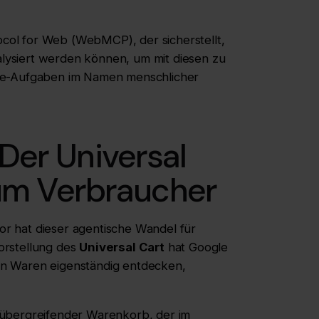
ol for Web (WebMCP), der sicherstellt,
ysiert werden können, um mit diesen zu
ine-Aufgaben im Namen menschlicher
Der Universal
zum Verbraucher
r hat dieser agentische Wandel für
orstellung des
Universal Cart
hat Google
en Waren eigenständig entdecken,
ormübergreifender Warenkorb, der im