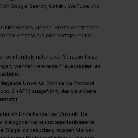
ßlich Google Search, Gemini, YouTube und
 Online-Shops klicken, Preise vergleichen
d der Prozess auf eine einzige Ebene
chpoint mittels natürlicher Sprache hinzu
gen, wenden relevante Treueprämien an
ibilität
 liegende Universal Commerce Protocol
ocol 2 (AP2) ausgeführt, das die sichere
erstützt
enten im Einzelhandel der Zukunft. Da
dialogorientierte und agentenbasierte
nline-Shops zu besuchen, müssen Marken