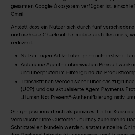
gesamten Google-Ökosystem verfügbar ist, einschlie
Gmail.
Anstatt dass ein Nutzer sich durch fünf verschiedene
und mehrere Checkout-Formulare ausfüllen muss, wir
reduziert:
Nutzer fügen Artikel über jeden interaktiven Tou
Autonome Agenten überwachen Preisschwankun
und überprüfen im Hintergrund die Produktkompat
Transaktionen werden sicher über das zugrunde
(UCP) und das aktualisierte Agent Payments Prot
„Human Not Present“-Authentifizierung nativ unt
Google positioniert sich als primäres Tor für Konsum
Verbraucher ihre Customer Journey zunehmend über 
Schnittstellen bündeln werden, anstatt einzelne O