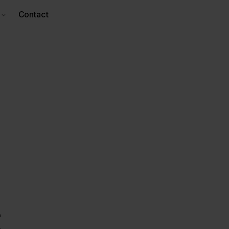
Contact
t