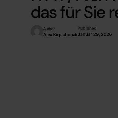
das für Sie 
Published
Author
Januar 29, 2026
Alex Kirpichonak