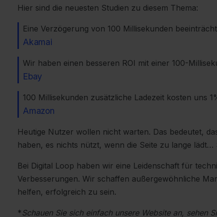
Hier sind die neuesten Studien zu diesem Thema:
Eine Verzögerung von 100 Millisekunden beeinträcht
Akamai
Wir haben einen besseren ROI mit einer 100-Millise
Ebay
100 Millisekunden zusätzliche Ladezeit kosten uns 
Amazon
Heutige Nutzer wollen nicht warten. Das bedeutet, das
haben, es nichts nützt, wenn die Seite zu lange lädt
Bei Digital Loop haben wir eine Leidenschaft für tec
Verbesserungen. Wir schaffen außergewöhnliche Ma
helfen, erfolgreich zu sein.
*
Schauen Sie sich einfach unsere Website an, sehen Si