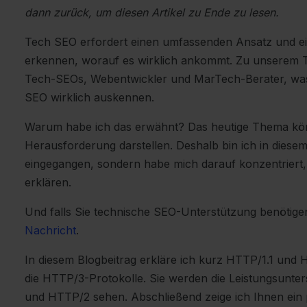
dann zurück, um diesen Artikel zu Ende zu lesen.
Tech SEO erfordert einen umfassenden Ansatz und ein
erkennen, worauf es wirklich ankommt. Zu unserem 
Tech-SEOs, Webentwickler und MarTech-Berater, was 
SEO wirklich auskennen.
Warum habe ich das erwähnt? Das heutige Thema könn
Herausforderung darstellen. Deshalb bin ich in diesem
eingegangen, sondern habe mich darauf konzentriert
erklären.
Und falls Sie technische SEO-Unterstützung benötige
Nachricht
.
In diesem Blogbeitrag erkläre ich kurz HTTP/1.1 und
die HTTP/3-Protokolle. Sie werden die Leistungsunte
und HTTP/2 sehen. Abschließend zeige ich Ihnen ein 