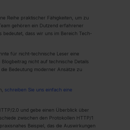
e Reihe praktischer Fähigkeiten, um zu
Team gehören ein Dutzend erfahrener
bedeutet, dass wir uns im Bereich Tech-
te für nicht-technische Leser eine
 Blogbeitrag nicht auf technische Details
, die Bedeutung moderner Ansätze zu
n,
schreiben Sie uns einfach eine
 HTTP/2.0 und gebe einen Überblick über
rschiede zwischen den Protokollen HTTP/1
praxisnahes Beispiel, das die Auswirkungen