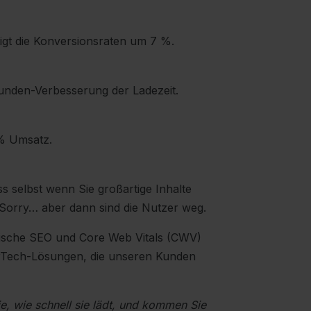
igt die Konversionsraten um 7 %.
kunden-Verbesserung der Ladezeit.
1% Umsatz.
s selbst wenn Sie großartige Inhalte
… Sorry… aber dann sind die Nutzer weg.
hnische SEO und Core Web Vitals (CWV)
rTech-Lösungen, die unseren Kunden
e, wie schnell sie lädt, und kommen Sie