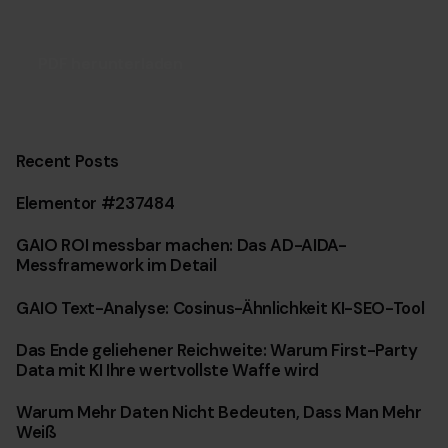
PDF herunterladen
Recent Posts
Elementor #237484
GAIO ROI messbar machen: Das AD-AIDA-
Messframework im Detail
GAIO Text-Analyse: Cosinus-Ähnlichkeit KI-SEO-Tool
Das Ende geliehener Reichweite: Warum First-Party
Data mit KI Ihre wertvollste Waffe wird
Warum Mehr Daten Nicht Bedeuten, Dass Man Mehr
Weiß