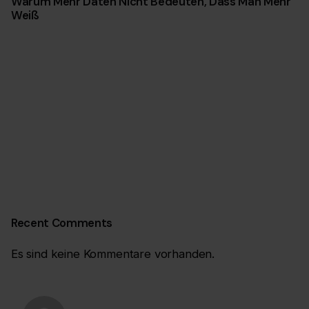
Warum Mehr Daten Nicht Bedeuten, Dass Man Mehr
Weiß
Recent Comments
Es sind keine Kommentare vorhanden.