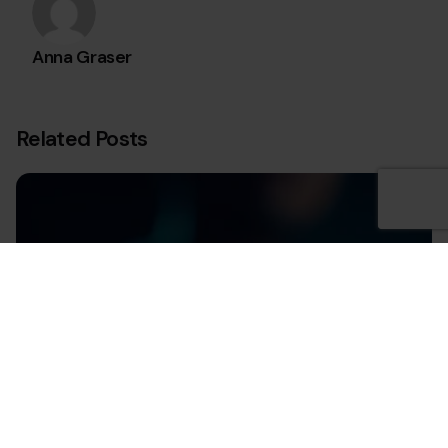
Anna Graser
Related Posts