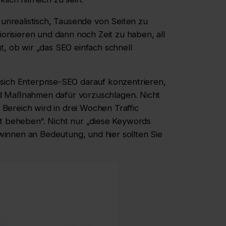
 unrealistisch, Tausende von Seiten zu
isieren und dann noch Zeit zu haben, all
t, ob wir „das SEO einfach schnell
sich Enterprise-SEO darauf konzentrieren,
nd Maßnahmen dafür vorzuschlagen. Nicht
r Bereich wird in drei Wochen Traffic
ht beheben“. Nicht nur „diese Keywords
innen an Bedeutung, und hier sollten Sie