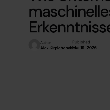
maschinelle
Erkenntniss
Published
Author
Mai 19, 2026
Alex Kirpichonak