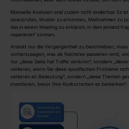
Manuelle Analysen sind zudem nicht skalierbar. Es ist
überprüfen, Muster zu erkennen, Maßnahmen zu prior
das in einem Meeting zu erklären, in dem jemand frag
reparieren“ können.
Anstatt nur die Vergangenheit zu beschreiben, muss 
vorherzusagen, was als Nächstes passieren wird, u
nur „diese Seite hat Traffic verloren“, sondern „diese
verlieren, wenn Sie diese spezifischen Probleme nic
verlieren an Bedeutung“, sondern „diese Themen gew
investieren, bevor Ihre Konkurrenten es bemerken“.