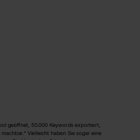
ool geöffnet, 50.000 Keywords exportiert,
al machbar.“ Vielleicht haben Sie sogar eine