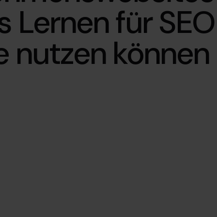
s Lernen für SEO
e nutzen können