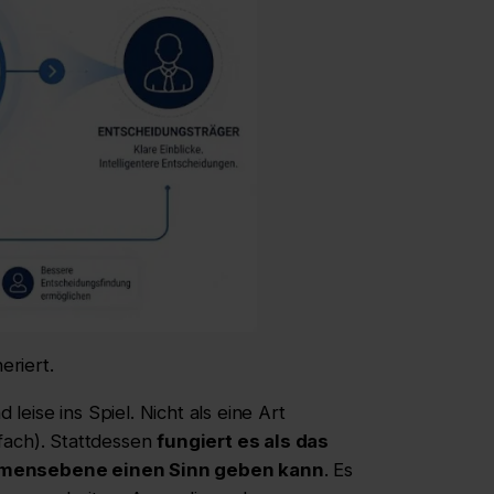
eriert.
nd leise ins Spiel. Nicht als eine Art
fach). Stattdessen
fungiert es als das
ehmensebene einen Sinn geben kann
. Es