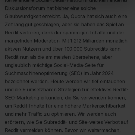
Keine andere Social-Media-Plattform und kein anderes
Diskussionsforum hat bisher eine solche
Glaubwürdigkeit erreicht. Ja, Quora hat sich auch eine
Zeit lang gut geschlagen, aber sie haben das Spiel an
Reddit verloren, dank der spammigen Inhalte und der
mangelnden Moderation. Mit 1,212 Milliarden monatlich
aktiven Nutzern und über 100.000 Subreddits kann
Reddit nun als die am meisten übersehene, aber
unglaublich mächtige Social-Media-Seite für
Suchmaschinenoptimierung (SEO) im Jahr 2024
bezeichnet werden. Heute werden wir tief eintauchen
und die 9 umsetzbaren Strategien für effektives Reddit-
SEO-Marketing erkunden, die Sie verwenden können,
um Reddit-Inhalte für eine höhere Markensichtbarkeit
und mehr Traffic zu optimieren. Wir werden auch
erörtern, wie Sie Subreddit- und Site-weites Verbot auf
Reddit vermeiden können. Bevor wir weitermachen,