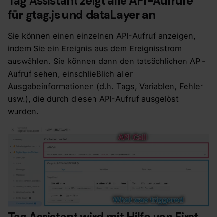
Tag Assistant zeigt alle API-Aufrufe
für gtag.js und dataLayer an
Sie können einen einzelnen API-Aufruf anzeigen,
indem Sie ein Ereignis aus dem Ereignisstrom
auswählen. Sie können dann den tatsächlichen API-
Aufruf sehen, einschließlich aller
Ausgabeinformationen (d.h. Tags, Variablen, Fehler
usw.), die durch diesen API-Aufruf ausgelöst
wurden.
Tag Assistant wird mit Hilfe von First