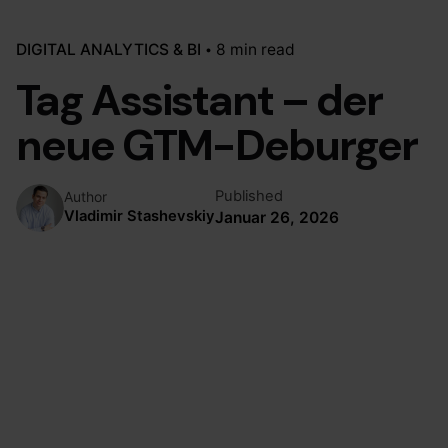
DIGITAL ANALYTICS & BI
8 min read
Tag Assistant – der
neue GTM-Deburger
Published
Author
Vladimir Stashevskiy
Januar 26, 2026