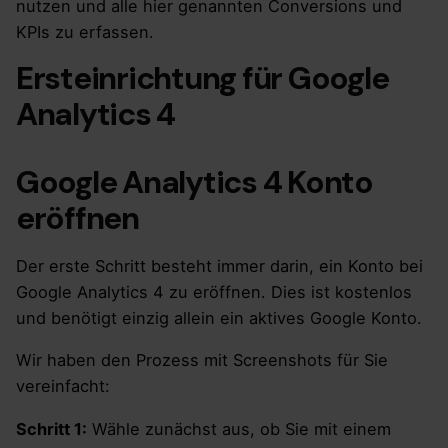
nutzen und alle hier genannten Conversions und
KPIs zu erfassen.
Ersteinrichtung für Google
Analytics 4
Google Analytics 4 Konto
eröffnen
Der erste Schritt besteht immer darin, ein Konto bei
Google Analytics 4 zu eröffnen. Dies ist kostenlos
und benötigt einzig allein ein aktives Google Konto.
Wir haben den Prozess mit Screenshots für Sie
vereinfacht:
Schritt 1:
Wähle zunächst aus, ob Sie mit einem