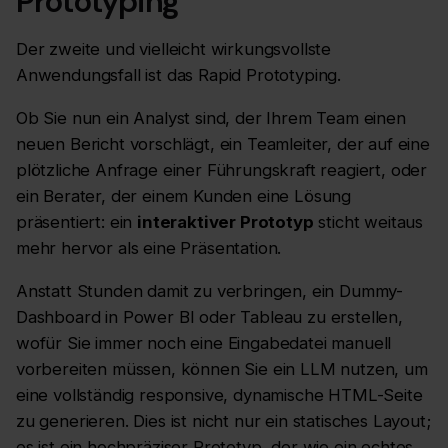
Prototyping
Der zweite und vielleicht wirkungsvollste
Anwendungsfall ist das Rapid Prototyping.
Ob Sie nun ein Analyst sind, der Ihrem Team einen
neuen Bericht vorschlägt, ein Teamleiter, der auf eine
plötzliche Anfrage einer Führungskraft reagiert, oder
ein Berater, der einem Kunden eine Lösung
präsentiert: ein
interaktiver Prototyp
sticht weitaus
mehr hervor als eine Präsentation.
Anstatt Stunden damit zu verbringen, ein Dummy-
Dashboard in Power BI oder Tableau zu erstellen,
wofür Sie immer noch eine Eingabedatei manuell
vorbereiten müssen, können Sie ein LLM nutzen, um
eine vollständig responsive, dynamische HTML-Seite
zu generieren. Dies ist nicht nur ein statisches Layout;
es ist ein hochpräziser Prototyp, der wie ein echtes,