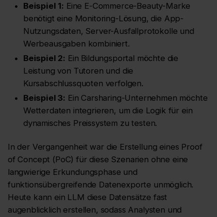
Beispiel 1:
Eine E-Commerce-Beauty-Marke
benötigt eine Monitoring-Lösung, die App-
Nutzungsdaten, Server-Ausfallprotokolle und
Werbeausgaben kombiniert.
Beispiel 2:
Ein Bildungsportal möchte die
Leistung von Tutoren und die
Kursabschlussquoten verfolgen.
Beispiel 3:
Ein Carsharing-Unternehmen möchte
Wetterdaten integrieren, um die Logik für ein
dynamisches Preissystem zu testen.
In der Vergangenheit war die Erstellung eines Proof
of Concept (PoC) für diese Szenarien ohne eine
langwierige Erkundungsphase und
funktionsübergreifende Datenexporte unmöglich.
Heute kann ein LLM diese Datensätze fast
augenblicklich erstellen, sodass Analysten und