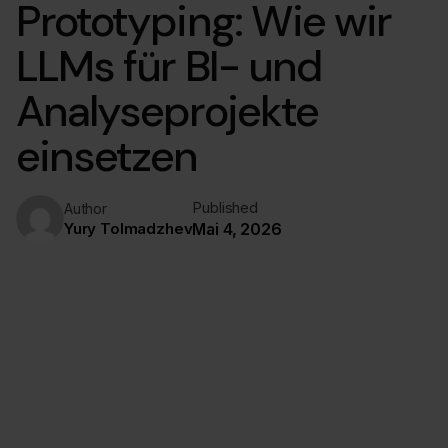
Prototyping: Wie wir
LLMs für BI- und
Analyseprojekte
einsetzen
Published
Author
Yury Tolmadzhev
Mai 4, 2026