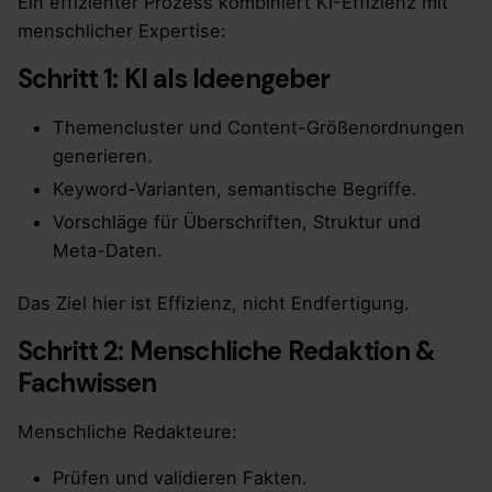
Ein effizienter Prozess kombiniert KI-Effizienz mit
menschlicher Expertise:
Schritt 1: KI als Ideengeber
Themencluster und Content-Größenordnungen
generieren.
Keyword-Varianten, semantische Begriffe.
Vorschläge für Überschriften, Struktur und
Meta-Daten.
Das Ziel hier ist Effizienz, nicht Endfertigung.
Schritt 2: Menschliche Redaktion &
Fachwissen
Menschliche Redakteure:
Prüfen und validieren Fakten.