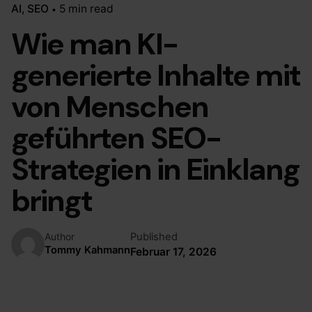
AI
SEO
5 min read
Wie man KI-
generierte Inhalte mit
von Menschen
geführten SEO-
Strategien in Einklang
bringt
Published
Author
Tommy Kahmann
Februar 17, 2026