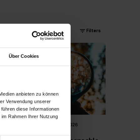
Filters
Über Cookies
 Medien anbieten zu können
Posted by
hrer Verwendung unserer
rau
Alexandra Zamora
 führen diese Informationen
ie im Rahmen Ihrer Nutzung
January 22, 2026
7 min read