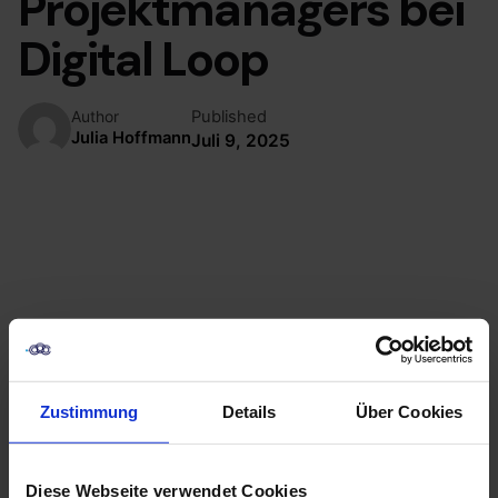
Projektmanagers bei
Digital Loop
Published
Author
Julia Hoffmann
Juli 9, 2025
Zustimmung
Details
Über Cookies
Diese Webseite verwendet Cookies