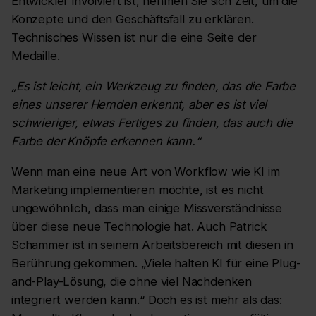
Entwickler involviert ist, nehmen Sie sich Zeit, um die
Konzepte und den Geschäftsfall zu erklären.
Technisches Wissen ist nur die eine Seite der
Medaille.
„Es ist leicht, ein Werkzeug zu finden, das die Farbe
eines unserer Hemden erkennt, aber es ist viel
schwieriger, etwas Fertiges zu finden, das auch die
Farbe der Knöpfe erkennen kann.“
Wenn man eine neue Art von Workflow wie KI im
Marketing implementieren möchte, ist es nicht
ungewöhnlich, dass man einige Missverständnisse
über diese neue Technologie hat. Auch Patrick
Schammer ist in seinem Arbeitsbereich mit diesen in
Berührung gekommen. „Viele halten KI für eine Plug-
and-Play-Lösung, die ohne viel Nachdenken
integriert werden kann.“ Doch es ist mehr als das: