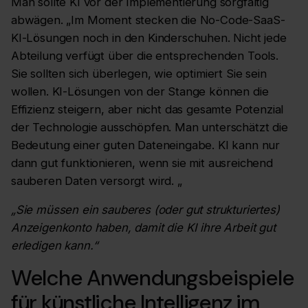
Man sollte KI vor der Implementierung sorgfältig
abwägen. „Im Moment stecken die No-Code-SaaS-
KI-Lösungen noch in den Kinderschuhen. Nicht jede
Abteilung verfügt über die entsprechenden Tools.
Sie sollten sich überlegen, wie optimiert Sie sein
wollen. KI-Lösungen von der Stange können die
Effizienz steigern, aber nicht das gesamte Potenzial
der Technologie ausschöpfen. Man unterschätzt die
Bedeutung einer guten Dateneingabe. KI kann nur
dann gut funktionieren, wenn sie mit ausreichend
sauberen Daten versorgt wird. „
„Sie müssen ein sauberes (oder gut strukturiertes)
Anzeigenkonto haben, damit die KI ihre Arbeit gut
erledigen kann.“
Welche Anwendungsbeispiele
für künstliche Intelligenz im