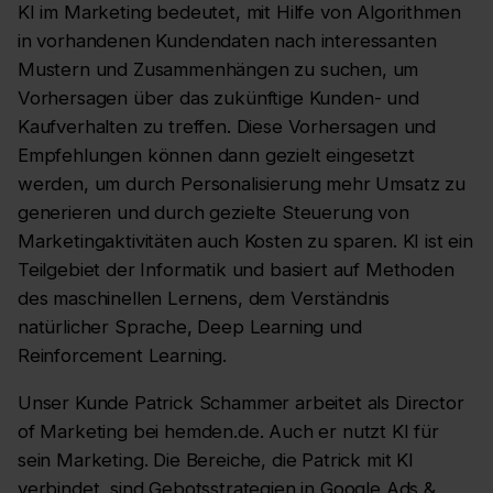
KI im Marketing bedeutet, mit Hilfe von Algorithmen
in vorhandenen Kundendaten nach interessanten
Mustern und Zusammenhängen zu suchen, um
Vorhersagen über das zukünftige Kunden- und
Kaufverhalten zu treffen. Diese Vorhersagen und
Empfehlungen können dann gezielt eingesetzt
werden, um durch Personalisierung mehr Umsatz zu
generieren und durch gezielte Steuerung von
Marketingaktivitäten auch Kosten zu sparen. KI ist ein
Teilgebiet der Informatik und basiert auf Methoden
des maschinellen Lernens, dem Verständnis
natürlicher Sprache, Deep Learning und
Reinforcement Learning.
Unser Kunde Patrick Schammer arbeitet als Director
of Marketing bei hemden.de. Auch er nutzt KI für
sein Marketing. Die Bereiche, die Patrick mit KI
verbindet, sind Gebotsstrategien in Google Ads &