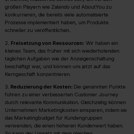
großen Playern wie Zalando und AboutYou zu
konkurrieren, die bereits viele automatisierte
Prozesse implementiert haben, um Produkte
schneller zu veröffentlichen.
2.
Freisetzung von Ressourcen:
Wir haben ein
kleines Team, das früher mit sich wiederholenden
täglichen Aufgaben wie der Anzeigenschaltung
beschäftigt war, und können uns jetzt auf das
Kerngeschäft konzentrieren.
3.
Reduzierung der Kosten:
Die genannten Punkte
führen zu einer verbesserten Customer Journey
durch relevante Kommunikation. Gleichzeitig können
Unternehmen Marketingkosten einsparen, indem sie
das Marketingbudget für Kundengruppen
verwenden, die einen höheren Kundenwert haben.
So kann der Umsatz mit dem gleichen