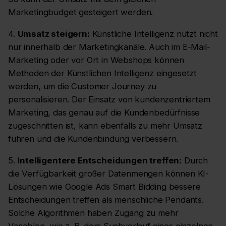
Marketingbudget gesteigert werden.
4.
Umsatz steigern:
Künstliche Intelligenz nützt nicht
nur innerhalb der Marketingkanäle. Auch im E-Mail-
Marketing oder vor Ort in Webshops können
Methoden der Künstlichen Intelligenz eingesetzt
werden, um die Customer Journey zu
personalisieren. Der Einsatz von kundenzentriertem
Marketing, das genau auf die Kundenbedürfnisse
zugeschnitten ist, kann ebenfalls zu mehr Umsatz
führen und die Kundenbindung verbessern.
5. I
ntelligentere Entscheidungen treffen:
Durch
die Verfügbarkeit großer Datenmengen können KI-
Lösungen wie Google Ads Smart Bidding bessere
Entscheidungen treffen als menschliche Pendants.
Solche Algorithmen haben Zugang zu mehr
Variablen, wie z. B. dem Suchverlauf eines einzelnen