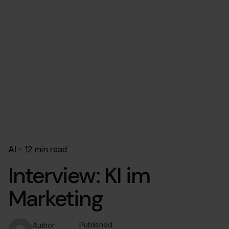
AI
12 min read
Interview: KI im
Marketing
Published
Author