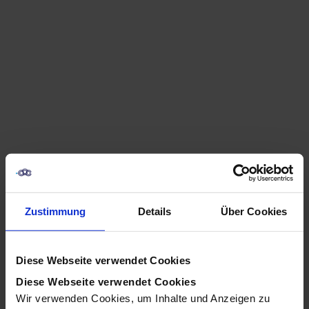
Zustimmung
Details
Über Cookies
Einleitung: Wenn
Diese Webseite verwendet Cookies
Technologie das
Diese Webseite verwendet Cookies
Marketing verändert
Wir verwenden Cookies, um Inhalte und Anzeigen zu