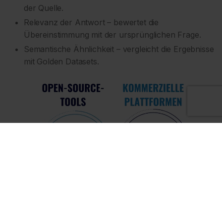
der Quelle.
Relevanz der Antwort – bewertet die
Übereinstimmung mit der ursprünglichen Frage.
Semantische Ähnlichkeit – vergleicht die Ergebnisse
mit Golden Datasets.