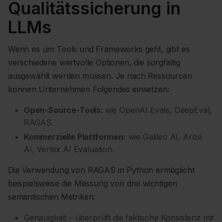
Qualitätssicherung in
LLMs
Wenn es um Tools und Frameworks geht, gibt es
verschiedene wertvolle Optionen, die sorgfältig
ausgewählt werden müssen. Je nach Ressourcen
können Unternehmen Folgendes einsetzen:
Open-Source-Tools:
wie OpenAI Evals, DeepEval,
RAGAS.
Kommerzielle Plattformen:
wie Galileo AI, Arize
AI, Vertex AI Evaluation.
Die Verwendung von RAGAS in Python ermöglicht
beispielsweise die Messung von drei wichtigen
semantischen Metriken:
Genauigkeit – überprüft die faktische Konsistenz mit