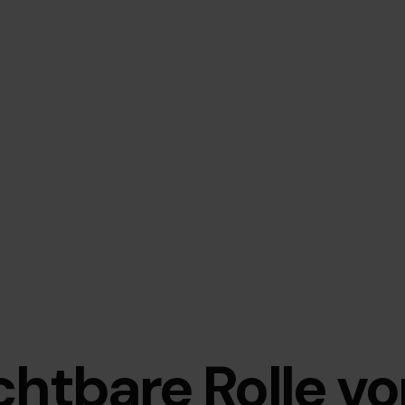
chtbare Rolle v