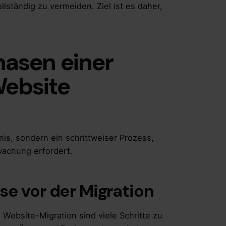
llständig zu vermeiden. Ziel ist es daher,
hasen einer
Website
gnis, sondern ein schrittweiser Prozess,
wachung erfordert.
se vor der Migration
n Website-Migration sind viele Schritte zu