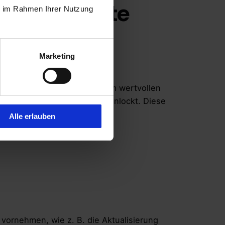
iner Website
ie im Rahmen Ihrer Nutzung
Marketing
tbarkeit auf und wird zu einem wertvollen
hinen wie Google und Bing anlockt. Diese
Alle erlauben
vornehmen, wie z. B. die Aktualisierung