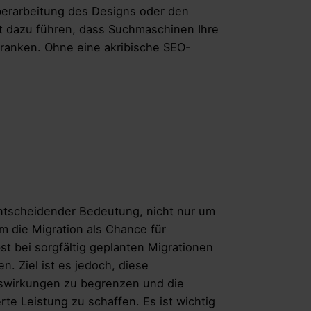
Überarbeitung des Designs oder den
ht dazu führen, dass Suchmaschinen Ihre
 ranken. Ohne eine akribische SEO-
entscheidender Bedeutung, nicht nur um
m die Migration als Chance für
st bei sorgfältig geplanten Migrationen
Ziel ist es jedoch, diese
uswirkungen zu begrenzen und die
te Leistung zu schaffen. Es ist wichtig