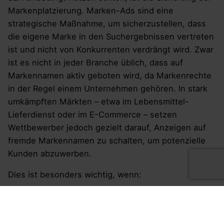
Markenplatzierung. Marken-Ads sind eine
strategische Maßnahme, um sicherzustellen, dass
die eigene Marke in den Suchergebnissen vertreten
ist und nicht von Konkurrenten verdrängt wird. Zwar
ist es nicht in jeder Branche üblich, dass auf
Markennamen aktiv geboten wird, da Markenrechte
in der Regel einem Unternehmen gehören. In stark
umkämpften Märkten – etwa im Lebensmittel-
Lieferdienst oder im E-Commerce – setzen
Wettbewerber jedoch gezielt darauf, Anzeigen auf
fremde Markennamen zu schalten, um potenzielle
Kunden abzuwerben.
Dies ist besonders wichtig, wenn:
Die Konkurrenz aggressiv auf die eigene Marke
bietet:
In stark kompetitiven Nischen kann es
vorkommen, dass Mitbewerber auf den