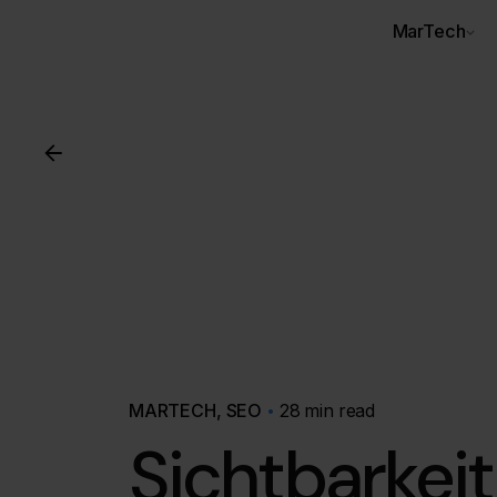
MarTech
MARTECH
SEO
28 min read
Sichtbarkei