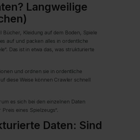
aten? Langweilige
chen)
rall Bücher, Kleidung auf dem Boden, Spiele
les auf und packen alles in ordentliche
e“. Das ist in etwa das, was strukturierte
onen und ordnen sie in ordentliche
Auf diese Weise können Crawler schnell
rum es sich bei den einzelnen Daten
er Preis eines Spielzeugs“.
turierte Daten: Sind