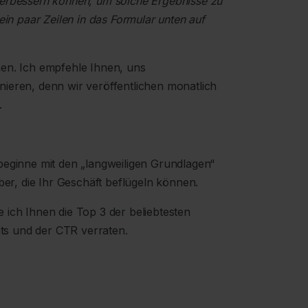
verbessern können, um solche Ergebnisse zu
ein paar Zeilen in das Formular unten auf
nen. Ich empfehle Ihnen, uns
ieren, denn wir veröffentlichen monatlich
.
beginne mit den „langweiligen Grundlagen“
über, die Ihr Geschäft beflügeln können.
 ich Ihnen die Top 3 der beliebtesten
s und der CTR verraten.