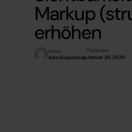
Markup (str
erhöhen
Published
Author
Januar 26, 2026
Alex Kirpichonak