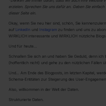
*Denken Sie immer daran, dass wir auch Ihre Website 
erzielen. Sprechen Sie uns dafür an. Geben Sie einfach 
dieser Seite ein.
Okay, wenn Sie neu hier sind, schön, Sie kennenzuler
auf
LinkedIn
und
Instagram
zu finden und uns zu abonn
WIRKLICH interessante und WIRKLICH nützliche Blogs
Und für heute…
Schnallen Sie sich an und haben Sie Geduld, denn ich 
(hoffentlich nicht) und gehe zu den nützlichen Fällen 
Und… Am Ende des Blogposts, im letzten Kapitel, werde
Schema-Entitäten zur Steigerung des User-Engagement
Also, willkommen in der Welt der Daten.
Strukturierte Daten.