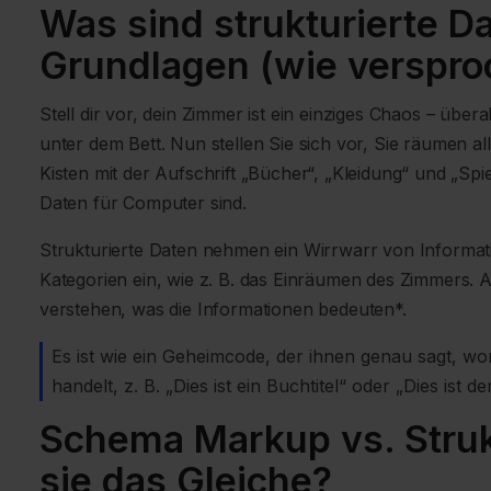
Was sind strukturierte D
Grundlagen (wie verspro
Stell dir vor, dein Zimmer ist ein einziges Chaos – übe
unter dem Bett. Nun stellen Sie sich vor, Sie räumen al
Kisten mit der Aufschrift „Bücher“, „Kleidung“ und „Spiel
Daten für Computer sind.
Strukturierte Daten nehmen ein Wirrwarr von Informati
Kategorien ein, wie z. B. das Einräumen des Zimmers. 
verstehen, was die Informationen bedeuten*.
Es ist wie ein Geheimcode, der ihnen genau sagt, wo
handelt, z. B. „Dies ist ein Buchtitel“ oder „Dies ist d
Schema Markup vs. Struk
sie das Gleiche?