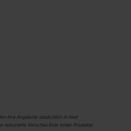
en Ihre Angebote tatsächlich in ihrer
e reduzierte Vorschau Ihrer tollen Produkte